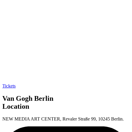
PREIS:
reguläre Tickets ab 20€
Tickets
Van Gogh
Berlin
Location
NEW MEDIA ART CENTER, Revaler Straße 99, 10245 Berlin.