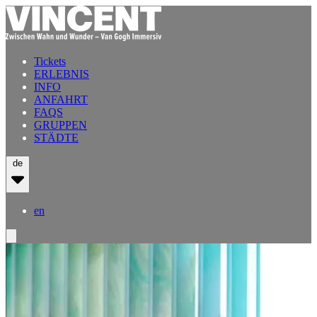
Tickets
ERLEBNIS
INFO
ANFAHRT
FAQS
GRUPPEN
STÄDTE
de
en