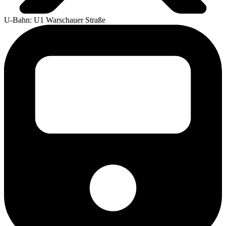
U-Bahn: U1 Warschauer Straße